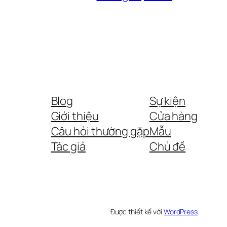
Blog
Sự kiện
Giới thiệu
Cửa hàng
Câu hỏi thường gặp
Mẫu
Tác giả
Chủ đề
Được thiết kế với
WordPress