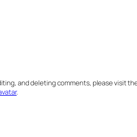
diting, and deleting comments, please visit 
avatar
.